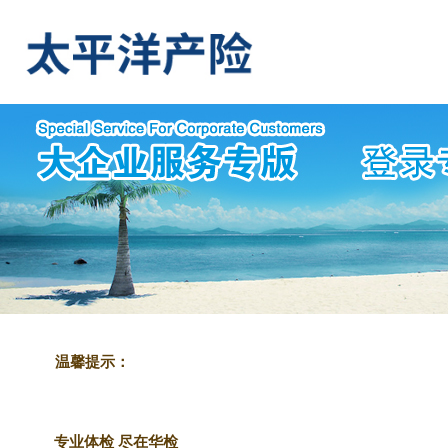
温馨提示：
专业体检 尽在华检